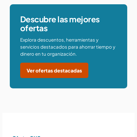
Descubre las mejores
ofertas
Explora descuentos, herramientas y
servicios destacados para ahorrar tiempo y
dinero en tu organización.
Ver ofertas destacadas