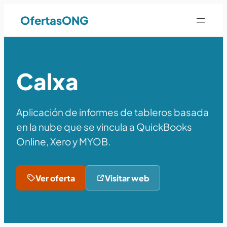
OfertasONG
Calxa
Aplicación de informes de tableros basada
en la nube que se vincula a QuickBooks
Online, Xero y MYOB.
Ver oferta
Visitar web