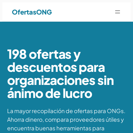
Saltar
OfertasONG
al
contenido
198 ofertas y
descuentos para
organizaciones sin
ánimo de lucro
La mayor recopilación de ofertas para ONGs.
Ahorra dinero, compara proveedores útiles y
encuentra buenas herramientas para