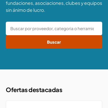
fundaciones, asociaciones, clubes y equipos
sin ánimo de lucro.
Buscar
Buscar
Ofertas destacadas