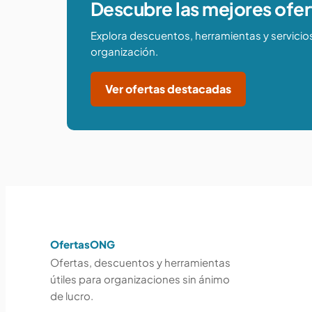
Descubre las mejores ofer
Explora descuentos, herramientas y servicio
organización.
Ver ofertas destacadas
OfertasONG
Ofertas, descuentos y herramientas
útiles para organizaciones sin ánimo
de lucro.