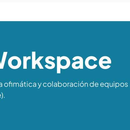
Workspace
a ofimática y colaboración de equipos
).