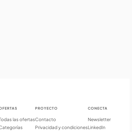
OFERTAS
PROYECTO
CONECTA
Todas las ofertas
Contacto
Newsletter
Categorías
Privacidad y condiciones
LinkedIn