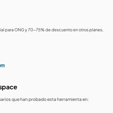
cial para ONG y 70-75% de descuento en otros planes,
com
kspace
arios que han probado esta herramienta en: