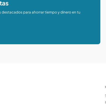
tas
s destacados para ahorrar tiempo y dinero en tu