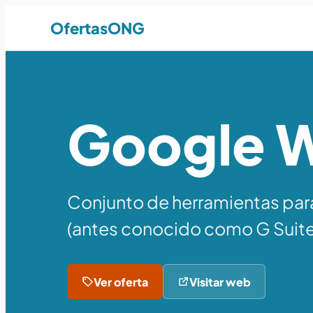
OfertasONG
Google 
Conjunto de herramientas par
(antes conocido como G Suite
Ver oferta
Visitar web