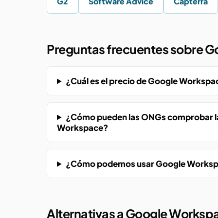
G2
Software Advice
Capterra
Preguntas frecuentes sobre 
¿Cuál es el precio de Google Workspac
¿Cómo pueden las ONGs comprobar las
Workspace?
¿Cómo podemos usar Google Workspac
Alternativas a Google Worksp