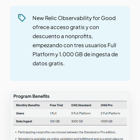
New Relic Observability for Good
ofrece acceso gratis y con
descuento a nonprofits,
empezando con tres usuarios Full
Platform y 1.000 GB de ingesta de
datos gratis.