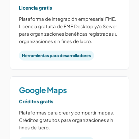
Licencia gratis
Plataforma de integración empresarial FME.
Licencia gratuita de FME Desktop y/o Server
para organizaciones benéficas registradas u
organizaciones sin fines de lucro.
Herramientas para desarrolladores
Google Maps
Créditos gratis
Plataformas para crear y compartir mapas.
Créditos gratuitos para organizaciones sin
fines de lucro.