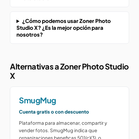
¿Cómo podemos usar Zoner Photo
Studio X? ¿Es la mejor opción para
nosotros?
Alternativas a Zoner Photo Studio
X
SmugMug
Cuenta gratis o con descuento
Plataforma para almacenar, compartir y
vender fotos. SmugMug indica que
organizaciones beneficas 501(c)(3), o