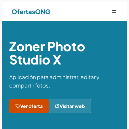
OfertasONG
Zoner Photo
Studio X
Aplicación para administrar, editar y
compartir fotos.
Ver oferta
Visitar web