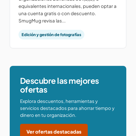
equivalentes internacionales, pueden optar a
una cuenta gratis o con descuento.
SmugMug revisa las...
Edición y gestión de fotografías
Descubre las mejores
ofertas
Explora descuentos, herramientas y
servicios destacados para ahorrar tiempo y
dinero en tu organización.
Ver ofertas destacadas