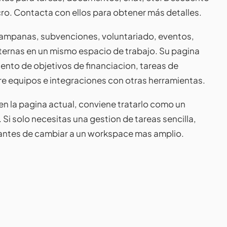
cro. Contacta con ellos para obtener más detalles.
ampanas, subvenciones, voluntariado, eventos,
ternas en un mismo espacio de trabajo. Su pagina
nto de objetivos de financiacion, tareas de
re equipos e integraciones con otras herramientas.
en la pagina actual, conviene tratarlo como un
 Si solo necesitas una gestion de tareas sencilla,
antes de cambiar a un workspace mas amplio.