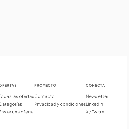
OFERTAS
PROYECTO
CONECTA
Todas las ofertas
Contacto
Newsletter
Categorías
Privacidad y condiciones
LinkedIn
Enviar una oferta
X / Twitter