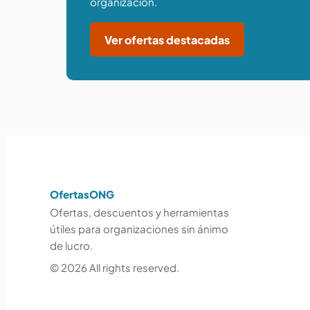
organización.
Ver ofertas destacadas
OfertasONG
Ofertas, descuentos y herramientas
útiles para organizaciones sin ánimo
de lucro.
© 2026 All rights reserved.