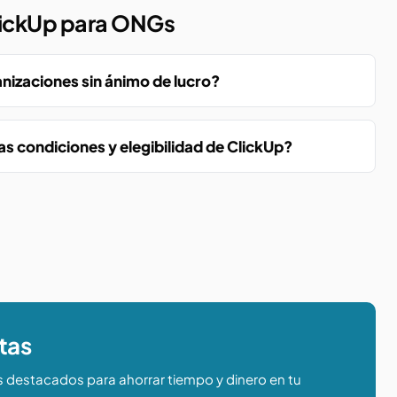
lickUp para ONGs
anizaciones sin ánimo de lucro?
condiciones y elegibilidad de ClickUp?
tas
s destacados para ahorrar tiempo y dinero en tu