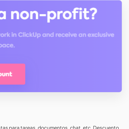
tas para tareas, documentos, chat, etc. Descuento