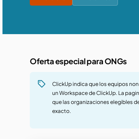
Oferta especial para ONGs
ClickUp indica que los equipos non
un Workspace de ClickUp. La pagina
que las organizaciones elegibles d
exacto.