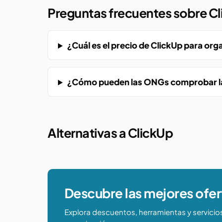
Preguntas frecuentes sobre C
¿Cuál es el precio de ClickUp para org
¿Cómo pueden las ONGs comprobar las 
Alternativas a ClickUp
Descubre las mejores ofer
Explora descuentos, herramientas y servicio