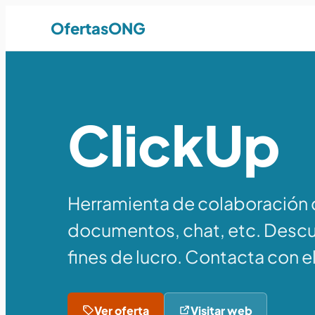
OfertasONG
ClickUp
Herramienta de colaboración c
documentos, chat, etc. Descu
fines de lucro. Contacta con e
Ver oferta
Visitar web