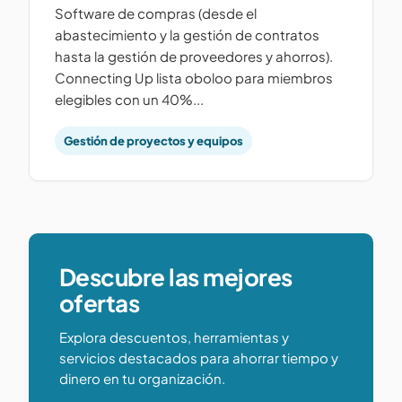
Software de compras (desde el
abastecimiento y la gestión de contratos
hasta la gestión de proveedores y ahorros).
Connecting Up lista oboloo para miembros
elegibles con un 40%...
Gestión de proyectos y equipos
Descubre las mejores
ofertas
Explora descuentos, herramientas y
servicios destacados para ahorrar tiempo y
dinero en tu organización.