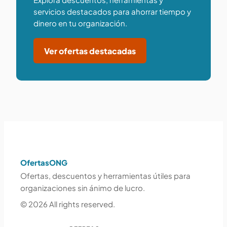
servicios destacados para ahorrar tiempo y
dinero en tu organización.
Ver ofertas destacadas
OfertasONG
Ofertas, descuentos y herramientas útiles para
organizaciones sin ánimo de lucro.
© 2026 All rights reserved.