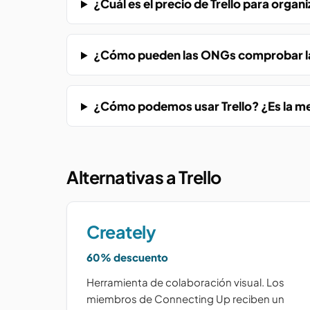
¿Cuál es el precio de Trello para organ
¿Cómo pueden las ONGs comprobar las 
¿Cómo podemos usar Trello? ¿Es la me
Alternativas a Trello
Creately
60% descuento
Herramienta de colaboración visual. Los
miembros de Connecting Up reciben un