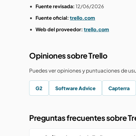
Fuente revisada:
12/06/2026
Fuente oficial:
trello.com
Web del proveedor:
trello.com
Opiniones sobre Trello
Puedes ver opiniones y puntuaciones de usu
G2
Software Advice
Capterra
Preguntas frecuentes sobre Tr