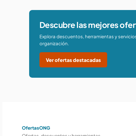
Descubre las mejores ofer
Explora descuentos, herramientas y servicio
organización.
Ver ofertas destacadas
OfertasONG
Ofertas, descuentos y herramientas