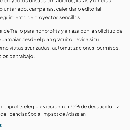
e proyectos basada en tableros, listas y tarjetas.
oluntariado, campanas, calendario editorial,
 seguimiento de proyectos sencillos.
de Trello para nonprofits y enlaza con la solicitud de
 cambiar desde el plan gratuito, revisa si tu
omo vistas avanzadas, automatizaciones, permisos,
ios de trabajo.
as nonprofits elegibles reciben un 75% de descuento. La
de licencias Social Impact de Atlassian.
s