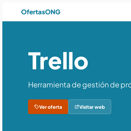
OfertasONG
Trello
Herramienta de gestión de pro
Ver oferta
Visitar web