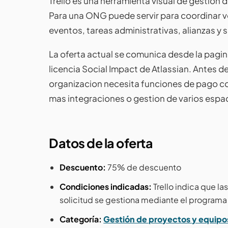
Trello es una herramienta visual de gestion d
Para una ONG puede servir para coordinar v
eventos, tareas administrativas, alianzas y
La oferta actual se comunica desde la pagina 
licencia Social Impact de Atlassian. Antes de
organizacion necesita funciones de pago c
mas integraciones o gestion de varios espac
Datos de la oferta
Descuento:
75% de descuento
Condiciones indicadas:
Trello indica que l
solicitud se gestiona mediante el programa 
Categoría:
Gestión de proyectos y equipo